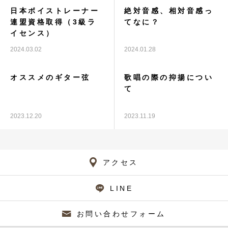
日本ボイストレーナー
絶対音感、相対音感っ
連盟資格取得（3級ラ
てなに？
イセンス）
2024.03.02
2024.01.28
オススメのギター弦
歌唱の際の抑揚につい
て
2023.12.20
2023.11.19
アクセス
LINE
お問い合わせフォーム