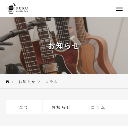
LINE
メール
HOME
お知らせ
コース・料金案内
貸スタジオ
アクセス
お知らせ
コラム
お知らせ
全て
お知らせ
コラム
お問い合わせ